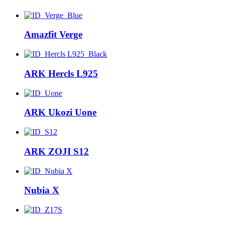
Amazfit Verge
ARK Hercls L925
ARK Ukozi Uone
ARK ZOJI S12
Nubia X