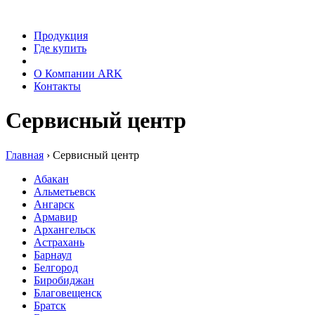
Продукция
Где купить
Сервис
О Компании ARK
Контакты
Сервисный центр
Главная
›
Сервисный центр
Абакан
Альметьевск
Ангарск
Армавир
Архангельск
Астрахань
Барнаул
Белгород
Биробиджан
Благовещенск
Братск