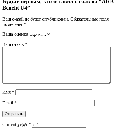
Будьте первым, кто оставил отзыв на “ARK
Benefit U4”
Ваш e-mail не будет опубликован.
Обязательные поля
помечены
*
Ваша оценка
Ваш отзыв
*
Имя
*
Email
*
Current ye@r
*