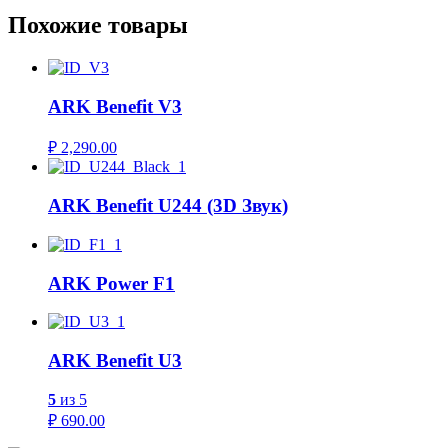
Похожие товары
ARK Benefit V3
₽
2,290.00
ARK Benefit U244 (3D Звук)
ARK Power F1
ARK Benefit U3
5
из 5
₽
690.00