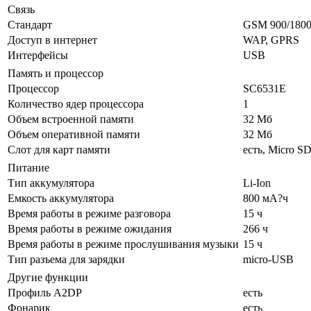
Связь
Стандарт
GSM 900/180
Доступ в интернет
WAP, GPRS
Интерфейсы
USB
Память и процессор
Процессор
SC6531E
Количество ядер процессора
1
Объем встроенной памяти
32 Мб
Объем оперативной памяти
32 Мб
Слот для карт памяти
есть, Micro SD
Питание
Тип аккумулятора
Li-Ion
Емкость аккумулятора
800 мА?ч
Время работы в режиме разговора
15 ч
Время работы в режиме ожидания
266 ч
Время работы в режиме прослушивания музыки
15 ч
Тип разъема для зарядки
micro-USB
Другие функции
Профиль A2DP
есть
Фонарик
есть