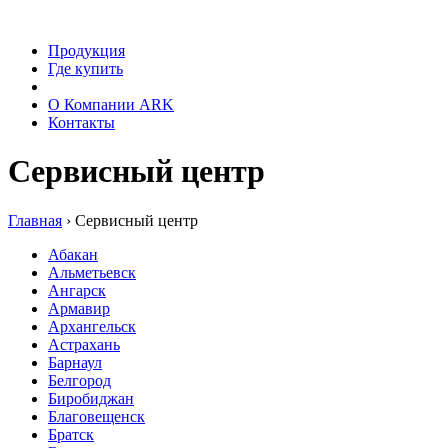
Продукция
Где купить
Сервис
О Компании ARK
Контакты
Сервисный центр
Главная
›
Сервисный центр
Абакан
Альметьевск
Ангарск
Армавир
Архангельск
Астрахань
Барнаул
Белгород
Биробиджан
Благовещенск
Братск