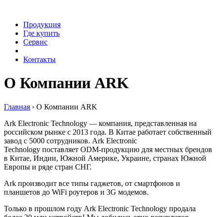
Продукция
Где купить
Сервис
О Компании ARK
Контакты
О Компании ARK
Главная
›
О Компании ARK
Ark Electronic Technology — компания, представленная на
российском рынке с 2013 года. В Китае работает собственный
завод с 5000 сотрудников. Ark Electronic
Technology поставляет ODM-продукцию для местных брендов
в Китае, Индии, Южной Америке, Украине, странах Южной
Европы и ряде стран СНГ.
Ark производит все типы гаджетов, от смартфонов и
планшетов до WiFi роутеров и 3G модемов.
Только в прошлом году Ark Electronic Technology продала