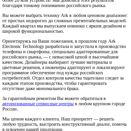
более 20 млн устройств! Мы добились этих результатов
благодаря тонкому пониманию российского рынка.
Вы можете выбрать технику Ark в любом ценовом диапазоне:
от простых недорогих до сложных презентабельных моделей.
Каждый квартал мы выпускаем новинки с ярким дизайном и
широкой функциональностью.
Ориентируясь на Ваши пожелания, в прошлом году Ark
Electronic Technology разработала и запустила в производство
телефоны и смартфоны, специально адаптированные для
российского рынка, — с невысокой ценой и высочайшим
качеством. Дизайнеры выбирают лучшие материалы и
цветовые решения, а инженеры адаптируют и локализируют
программное обеспечение под нужды российских
потребителей. Отдел контроля качества тщательно следит за
каждым этапом производства, чтобы гарантировать
отсутствие даже минимального брака.
За гарантийным ремонтом Вы можете обратиться в
авторизованные сервисные центры
в любом крупном городе
России.
Мы ценим каждого клиента. Наш приоритет — решить
любую трудность, выстроить конструктивный диалог, помочь
в освоении нашей продукции.