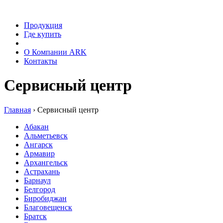
Продукция
Где купить
Сервис
О Компании ARK
Контакты
Сервисный центр
Главная
›
Сервисный центр
Абакан
Альметьевск
Ангарск
Армавир
Архангельск
Астрахань
Барнаул
Белгород
Биробиджан
Благовещенск
Братск