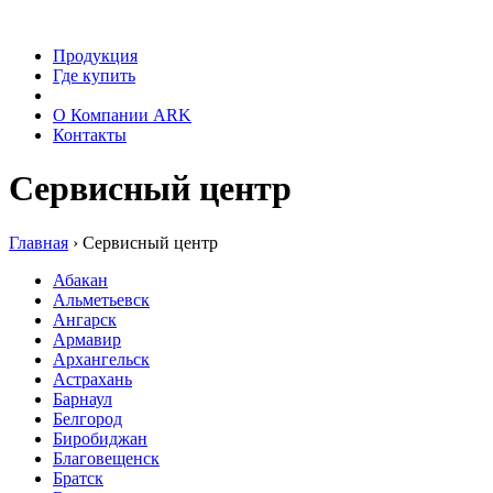
Продукция
Где купить
Сервис
О Компании ARK
Контакты
Сервисный центр
Главная
›
Сервисный центр
Абакан
Альметьевск
Ангарск
Армавир
Архангельск
Астрахань
Барнаул
Белгород
Биробиджан
Благовещенск
Братск