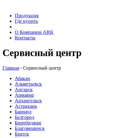
Продукция
Где купить
Сервис
О Компании ARK
Контакты
Сервисный центр
Главная
›
Сервисный центр
Абакан
Альметьевск
Ангарск
Армавир
Архангельск
Астрахань
Барнаул
Белгород
Биробиджан
Благовещенск
Братск