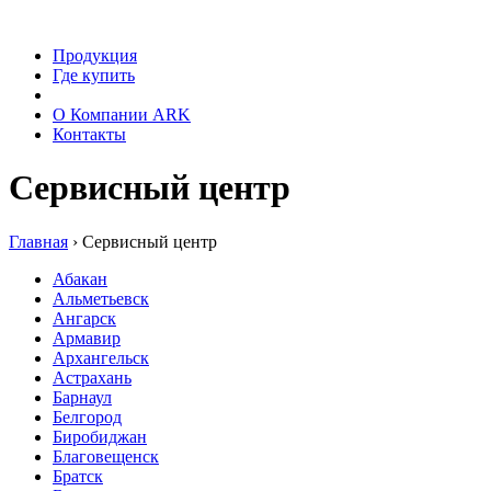
Продукция
Где купить
Сервис
О Компании ARK
Контакты
Сервисный центр
Главная
›
Сервисный центр
Абакан
Альметьевск
Ангарск
Армавир
Архангельск
Астрахань
Барнаул
Белгород
Биробиджан
Благовещенск
Братск