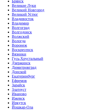
Брянск
Великие Луки
Великий Новгород
Великий Устюг
Владивосток
Владимир
Волгоград
Волгодонск
Волжский
Вологда
Воронеж
Воскресенск
Вязники
Гусь-Хрустальный
Дзержинск
Димитровград
Донской
Екатеринбург
Ефремов
Зарайск
Златоуст
Иваново
Ижевск
Иркутск
Йошкар-Ола