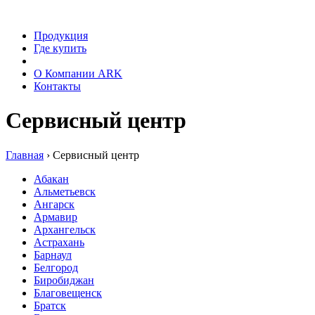
Продукция
Где купить
Сервис
О Компании ARK
Контакты
Сервисный центр
Главная
›
Сервисный центр
Абакан
Альметьевск
Ангарск
Армавир
Архангельск
Астрахань
Барнаул
Белгород
Биробиджан
Благовещенск
Братск