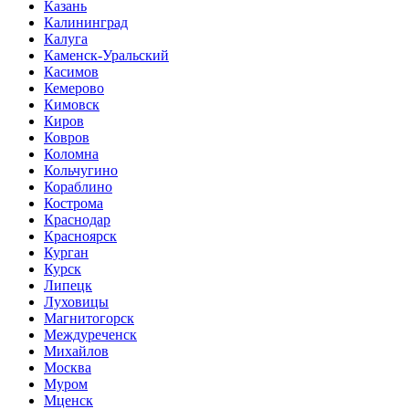
Казань
Калининград
Калуга
Каменск-Уральский
Касимов
Кемерово
Кимовск
Киров
Ковров
Коломна
Кольчугино
Кораблино
Кострома
Краснодар
Красноярск
Курган
Курск
Липецк
Луховицы
Магнитогорск
Междуреченск
Михайлов
Москва
Муром
Мценск