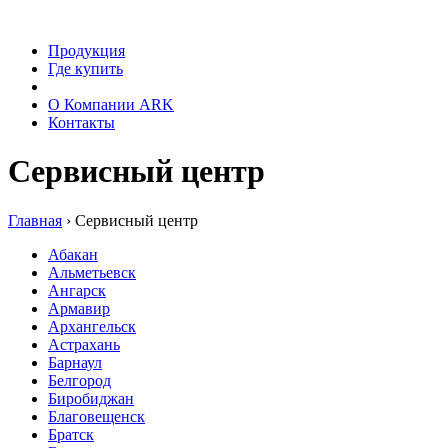
Продукция
Где купить
Сервис
О Компании ARK
Контакты
Сервисный центр
Главная
›
Сервисный центр
Абакан
Альметьевск
Ангарск
Армавир
Архангельск
Астрахань
Барнаул
Белгород
Биробиджан
Благовещенск
Братск