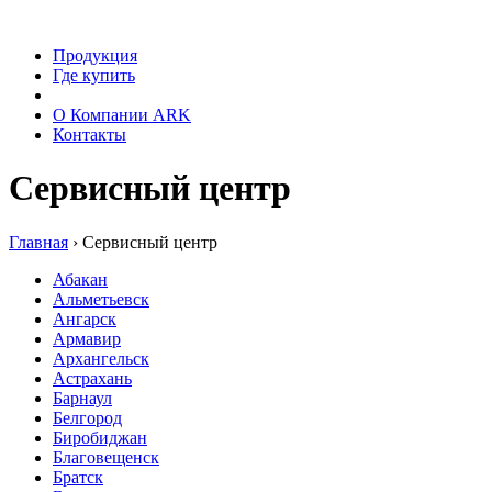
Продукция
Где купить
Сервис
О Компании ARK
Контакты
Сервисный центр
Главная
›
Сервисный центр
Абакан
Альметьевск
Ангарск
Армавир
Архангельск
Астрахань
Барнаул
Белгород
Биробиджан
Благовещенск
Братск