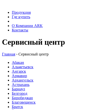
Продукция
Где купить
Сервис
О Компании ARK
Контакты
Сервисный центр
Главная
›
Сервисный центр
Абакан
Альметьевск
Ангарск
Армавир
Архангельск
Астрахань
Барнаул
Белгород
Биробиджан
Благовещенск
Братск