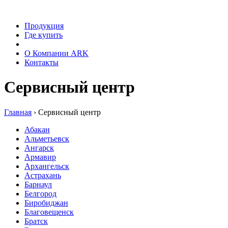
Продукция
Где купить
Сервис
О Компании ARK
Контакты
Сервисный центр
Главная
›
Сервисный центр
Абакан
Альметьевск
Ангарск
Армавир
Архангельск
Астрахань
Барнаул
Белгород
Биробиджан
Благовещенск
Братск