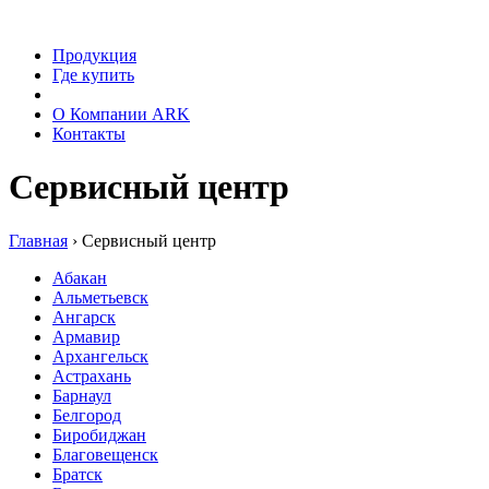
Продукция
Где купить
Сервис
О Компании ARK
Контакты
Сервисный центр
Главная
›
Сервисный центр
Абакан
Альметьевск
Ангарск
Армавир
Архангельск
Астрахань
Барнаул
Белгород
Биробиджан
Благовещенск
Братск