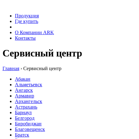
Продукция
Где купить
Сервис
О Компании ARK
Контакты
Сервисный центр
Главная
›
Сервисный центр
Абакан
Альметьевск
Ангарск
Армавир
Архангельск
Астрахань
Барнаул
Белгород
Биробиджан
Благовещенск
Братск