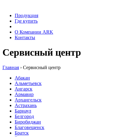
Продукция
Где купить
Сервис
О Компании ARK
Контакты
Сервисный центр
Главная
›
Сервисный центр
Абакан
Альметьевск
Ангарск
Армавир
Архангельск
Астрахань
Барнаул
Белгород
Биробиджан
Благовещенск
Братск