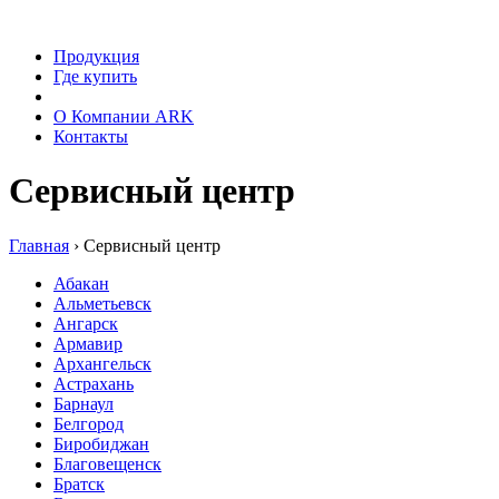
Продукция
Где купить
Сервис
О Компании ARK
Контакты
Сервисный центр
Главная
›
Сервисный центр
Абакан
Альметьевск
Ангарск
Армавир
Архангельск
Астрахань
Барнаул
Белгород
Биробиджан
Благовещенск
Братск