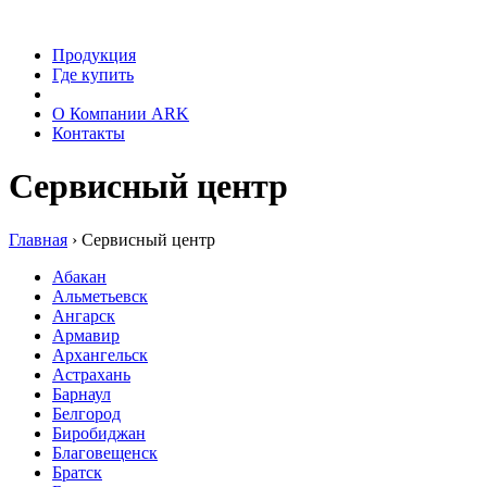
Продукция
Где купить
Сервис
О Компании ARK
Контакты
Сервисный центр
Главная
›
Сервисный центр
Абакан
Альметьевск
Ангарск
Армавир
Архангельск
Астрахань
Барнаул
Белгород
Биробиджан
Благовещенск
Братск