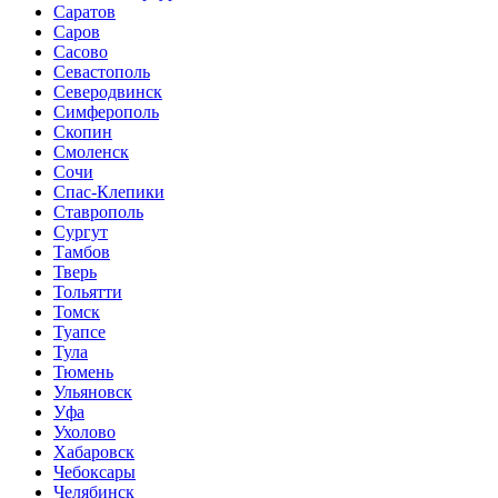
Саратов
Саров
Сасово
Севастополь
Северодвинск
Симферополь
Скопин
Смоленск
Сочи
Спас-Клепики
Ставрополь
Сургут
Тамбов
Тверь
Тольятти
Томск
Туапсе
Тула
Тюмень
Ульяновск
Уфа
Ухолово
Хабаровск
Чебоксары
Челябинск