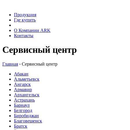
Продукция
Где купить
Сервис
О Компании ARK
Контакты
Сервисный центр
Главная
›
Сервисный центр
Абакан
Альметьевск
Ангарск
Армавир
Архангельск
Астрахань
Барнаул
Белгород
Биробиджан
Благовещенск
Братск