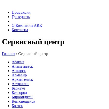
Продукция
Где купить
Сервис
О Компании ARK
Контакты
Сервисный центр
Главная
›
Сервисный центр
Абакан
Альметьевск
Ангарск
Армавир
Архангельск
Астрахань
Барнаул
Белгород
Биробиджан
Благовещенск
Братск