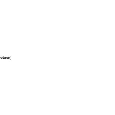
облок)