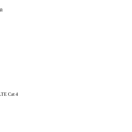
ей
TE Cat 4