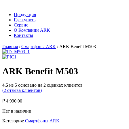
Продукция
Где купить
Сервис
О Компании ARK
Контакты
Главная
/
Смартфоны ARK
/ ARK Benefit M503
ARK Benefit M503
4.5
из
5
основано на
2
оценках клиентов
(
2
отзыва клиентов)
₽
4,990.00
Нет в наличии
Категория:
Смартфоны ARK