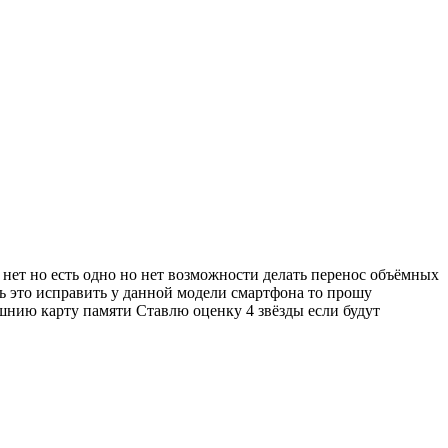
 нет но есть одно но нет возможности делать перенос объёмных
сть это исправить у данной модели смартфона то прошу
шнию карту памяти Ставлю оценку 4 звёзды если будут