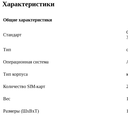
Xарактеристики
Общие характеристики
Стандарт
Тип
Операционная система
Тип корпуса
Количество SIM-карт
Вес
Размеры (ШxВxТ)