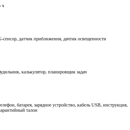
5 ч
G-сенсор, датчик приближения, дачтик освещенности
будильник, калькулятор, планировщик задач
телефон, батарея, зарядное устройство, кабель USB, инструкция,
гарантийный талон