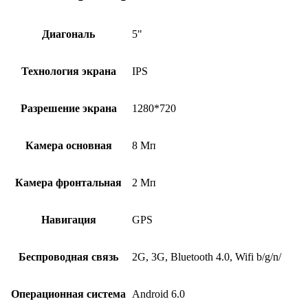
Диагональ
5"
Технология экрана
IPS
Разрешение экрана
1280*720
Камера основная
8 Мп
Камера фронтальная
2 Мп
Навигация
GPS
Беспроводная связь
2G, 3G, Bluetooth 4.0, Wifi b/g/n/
Операционная система
Android 6.0