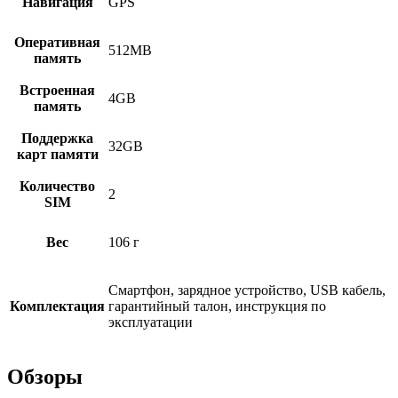
Навигация
GPS
Оперативная
512MB
память
Встроенная
4GB
память
Поддержка
32GB
карт памяти
Количество
2
SIM
Вес
106 г
Смартфон, зарядное устройство, USB кабель,
Комплектация
гарантийный талон, инструкция по
эксплуатации
Обзоры