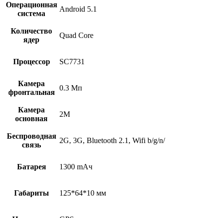
Операционная
Android 5.1
система
Количество
Quad Core
ядер
Процессор
SC7731
Камера
0.3 Мп
фронтальная
Камера
2M
основная
Беспроводная
2G, 3G, Bluetooth 2.1, Wifi b/g/n/
связь
Батарея
1300 mAч
Габариты
125*64*10 мм