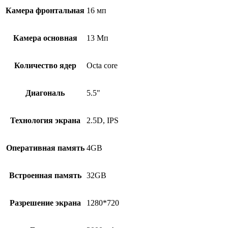
Камера фронтальная
16 мп
Камера основная
13 Мп
Количество ядер
Octa core
Диагональ
5.5"
Технология экрана
2.5D, IPS
Оперативная память
4GB
Встроенная память
32GB
Разрешение экрана
1280*720