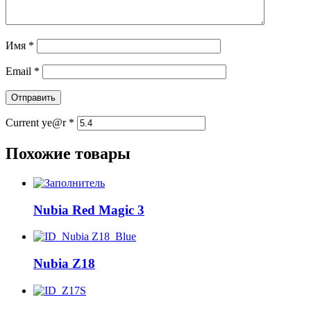
Имя
*
Email
*
Current ye@r
*
Похожие товары
Nubia Red Magic 3
Nubia Z18