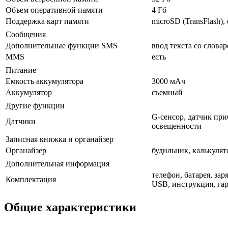
Объем оперативной памяти
4 Гб
Поддержка карт памяти
microSD (TransFlash),
Сообщения
Дополнительные функции SMS
ввод текста со слова
MMS
есть
Питание
Емкость аккумулятора
3000 мАч
Аккумулятор
съемный
Другие функции
G-сенсор, датчик при
Датчики
освещенности
Записная книжка и органайзер
Органайзер
будильник, калькулят
Дополнительная информация
телефон, батарея, зар
Комплектация
USB, инструкция, га
Общие характеристики