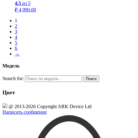
4.5
из 5
₽
4,990.00
1
2
3
4
5
6
→
Модель
Search for:
Цвет
@ 2013-2026 Copyright ARK Device Ltd
Написать сообщение