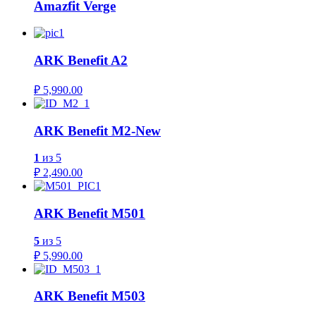
Amazfit Verge
ARK Benefit A2
₽
5,990.00
ARK Benefit M2-New
1
из 5
₽
2,490.00
ARK Benefit M501
5
из 5
₽
5,990.00
ARK Benefit M503